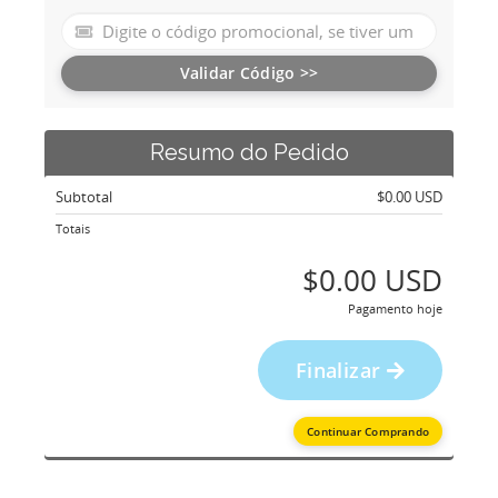
Validar Código >>
Resumo do Pedido
Subtotal
$0.00 USD
Totais
$0.00 USD
Pagamento hoje
Finalizar
Continuar Comprando