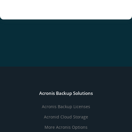
Acronis Backup Solutions
Acronis Backup Licenses
Acronid Cloud Storage
More Acronis Options