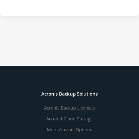
Acronis Backup Solutions
Acronis Backup Licenses
Acronid Cloud Storage
More Acronis Options