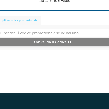
Il tuo carrello è vuoto
Applica codice promozionale
Convalida Il Codice >>