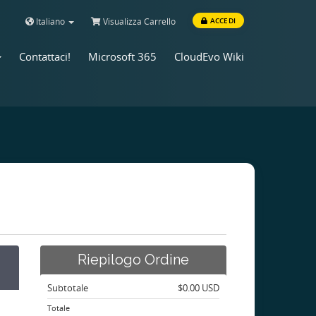
Italiano
Visualizza Carrello
ACCEDI
Contattaci!
Microsoft 365
CloudEvo Wiki
Riepilogo Ordine
Subtotale
$0.00 USD
Totale