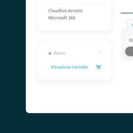
CloudEvo Acronis
Microsoft 365
Azioni
Visualizza Carrello