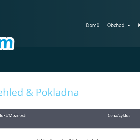
Domů
Obchod
ehled & Pokladna
dukt/Možnosti
Cena/cyklus