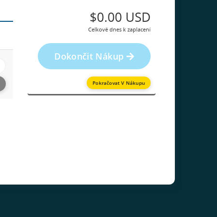
$0.00 USD
Celkově dnes k zaplacení
Dokončit Nákup
Pokračovat V Nákupu