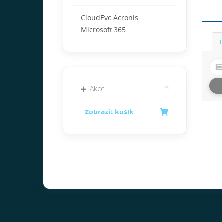
CloudEvo Acronis
Microsoft 365
Akce
Zobrazit košík