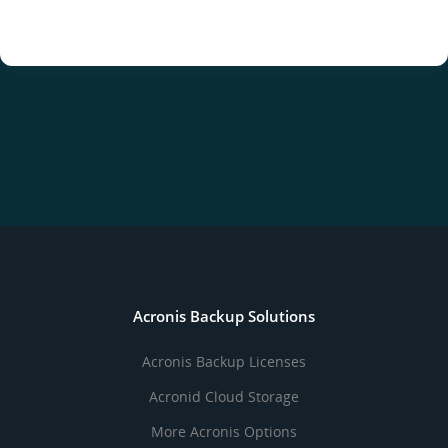
Acronis Backup Solutions
Acronis Backup Licenses
Acronid Cloud Storage
More Acronis Options