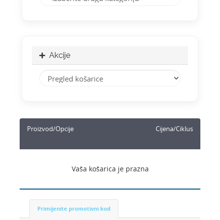
Akcije
Proizvod/Opcije
Cijena/Ciklus
Vaša košarica je prazna
Primijenite promotivni kod