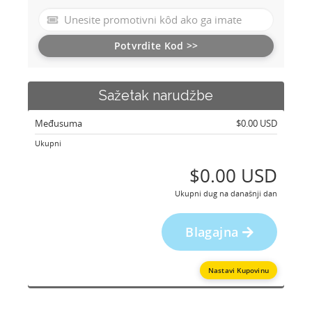
Potvrdite Kod >>
Sažetak narudžbe
Međusuma
$0.00 USD
Ukupni
$0.00 USD
Ukupni dug na današnji dan
Blagajna
Nastavi Kupovinu