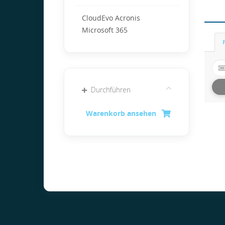
CloudEvo Acronis
Microsoft 365
Durchführen
Warenkorb ansehen