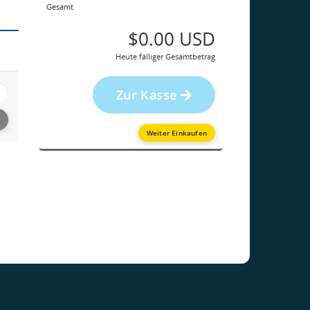
Gesamt
$0.00 USD
Heute fälliger Gesamtbetrag
Zur Kasse
Weiter Einkaufen