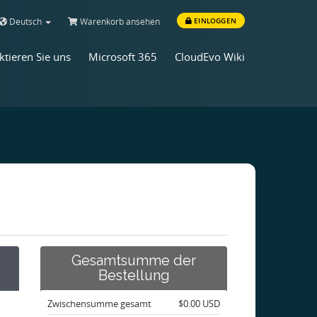
Deutsch
Warenkorb ansehen
EINLOGGEN
ktieren Sie uns
Microsoft 365
CloudEvo Wiki
Gesamtsumme der
Bestellung
Zwischensumme gesamt
$0.00 USD