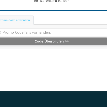
Ihr Warenkorb ist leer.
Promo-Code anwenden
Code Überprüfen >>