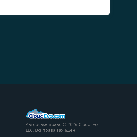
Авторське право © 2026 CloudEvo,
LLC. Всі права захищені.