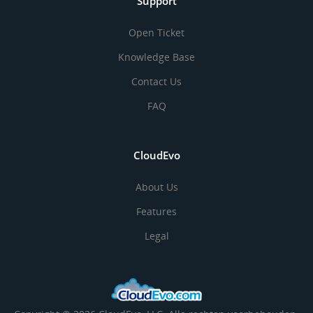
Support
Open Ticket
Knowledge Base
Contact Us
FAQ
CloudEvo
About Us
Features
Legal