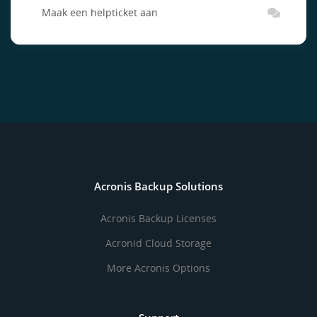
Maak een helpticket aan
Acronis Backup Solutions
Acronis Backup Licenses
Acronid Cloud Storage
More Acronis Options