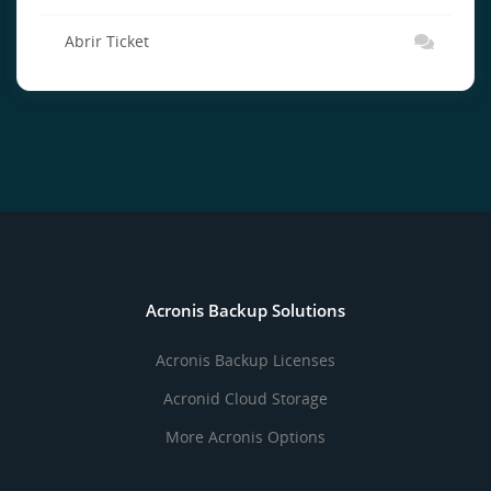
Abrir Ticket
Acronis Backup Solutions
Acronis Backup Licenses
Acronid Cloud Storage
More Acronis Options