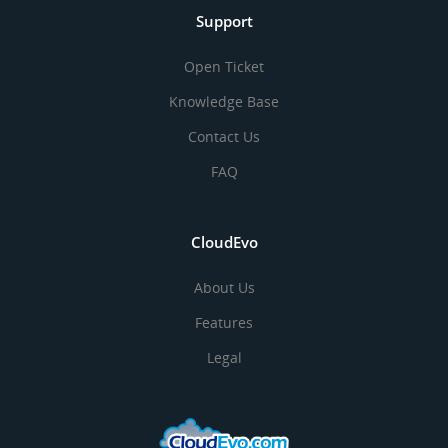
Support
Open Ticket
Knowledge Base
Contact Us
FAQ
CloudEvo
About Us
Features
Legal