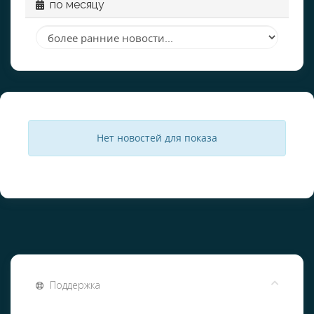
по месяцу
Нет новостей для показа
Поддержка