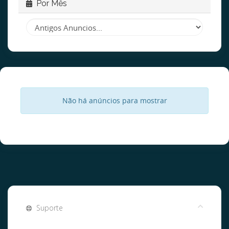
Por Mês
Não há anúncios para mostrar
Suporte