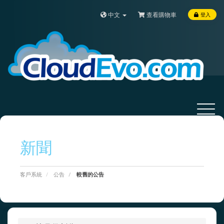
中文
查看購物車
登入
Toggle
navigat
新聞
客戶系統
公告
較舊的公告