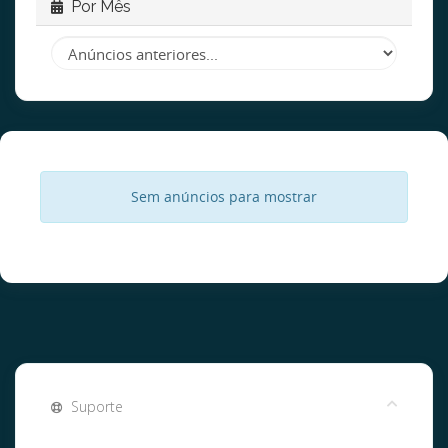
Por Mês
Sem anúncios para mostrar
Suporte