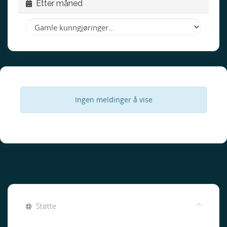
Etter måned
Ingen meldinger å vise
Støtte