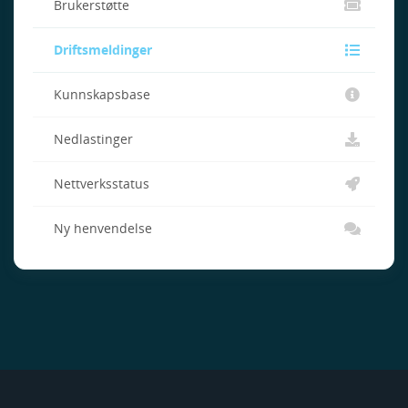
Brukerstøtte
Driftsmeldinger
Kunnskapsbase
Nedlastinger
Nettverksstatus
Ny henvendelse